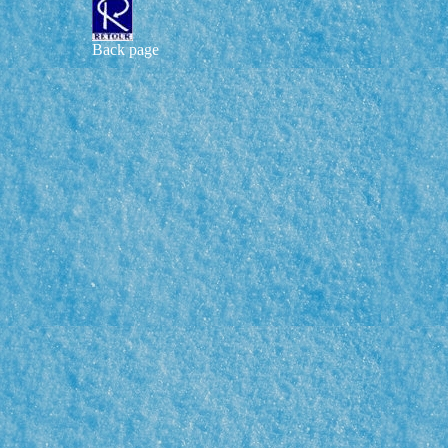
Back page